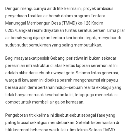
Dengan mengucurnya air di titik kelima ini, proyek ambisius
penyediaan fasilitas air bersih dalam program Tentara
Manunggal Membangun Desa (TMMD) ke-128 Kodim
0203/Langkat resmi dinyatakan tuntas seratus persen. Lima pilar
air bersih yang dijanjikan tentara kini berdiri tegak, menyebar di
sudut-sudut pemukiman yang paling membutuhkan.
Bagi masyarakat pesisir Gebang, peristiwa ini bukan sekadar
peresmian infrastruktur di atas kertas laporan seremonial. Ini
adalah akhir dari sebuah riwayat getir. Selama lintas generasi,
warga di kawasan ini dipaksa pasrah mengonsumsi air payau
berasa asin demi bertahan hidup—sebuah realita ekologis yang
tidak hanya merusak kesehatan kulit, tetapi juga mencekik isi
dompet untuk membeli air galon kemasan.
Pengeboran titik kelima ini disebut-sebut sebagai fase yang
paling krusial sekaligus mendebarkan. Setelah keberhasilan di
titik keempat beberapa waktu lalu, tim teknis Satgas TMMD