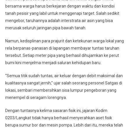
bersama warga harus berkejaran dengan waktu dan kondisi
tanah pesisir yang labil untuk menggenapi target. Salah sedikit
mengebor, taruhannya adalah interstrata air asin yang bisa
merusak seluruh jaringan pipa bawah tanah.
Namun, kedisplinan para prajurit dan ketekunan warga lokal yang
rela berpanas-panasan di lapangan membayar tuntas taruhan
tersebut. Setiap meter pipa yang berhasil dihujamkan ke perut
bumi kini menjelma menjadi saluran kehidupan baru.
“Semua titik sudah tuntas, air keluar dengan debit maksimal dan
kualitasnya sangat jernih,” ujar salah seorang personel Satgas di
lokasi, sembari membersihkan sisa lumpur pengeboran yang
menempel di seragam lorengnya.
Dengan tuntasnya kelima sasaran fisik ini, jajaran Kodim
0203/Langkat tidak hanya berhasil menyerahkan aset fisik
berupa sumur bor dan mesin pompa. Lebih dari itu, mereka telah