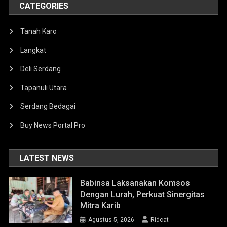
CATEGORIES
Tanah Karo
Langkat
Deli Serdang
Tapanuli Utara
Serdang Bedagai
Buy News Portal Pro
LATEST NEWS
Babinsa Laksanakan Komsos
Dengan Lurah, Perkuat Sinergitas
Mitra Karib
Agustus 5, 2026
Ridcat