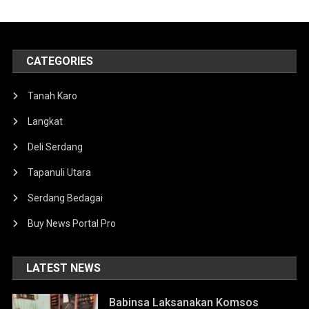
CATEGORIES
Tanah Karo
Langkat
Deli Serdang
Tapanuli Utara
Serdang Bedagai
Buy News Portal Pro
LATEST NEWS
Babinsa Laksanakan Komsos