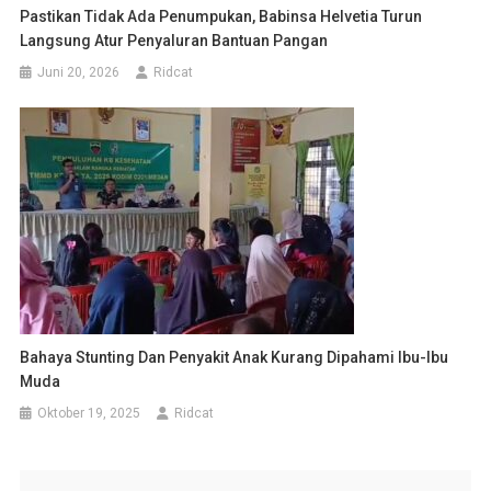
Pastikan Tidak Ada Penumpukan, Babinsa Helvetia Turun
Langsung Atur Penyaluran Bantuan Pangan
Juni 20, 2026
Ridcat
Bahaya Stunting Dan Penyakit Anak Kurang Dipahami Ibu-Ibu
Muda
Oktober 19, 2025
Ridcat