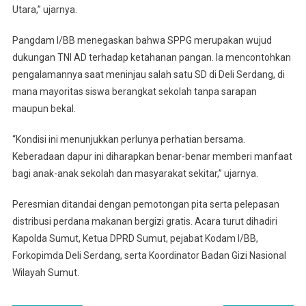
Utara,” ujarnya.
Pangdam I/BB menegaskan bahwa SPPG merupakan wujud
dukungan TNI AD terhadap ketahanan pangan. Ia mencontohkan
pengalamannya saat meninjau salah satu SD di Deli Serdang, di
mana mayoritas siswa berangkat sekolah tanpa sarapan
maupun bekal.
“Kondisi ini menunjukkan perlunya perhatian bersama.
Keberadaan dapur ini diharapkan benar-benar memberi manfaat
bagi anak-anak sekolah dan masyarakat sekitar,” ujarnya.
Peresmian ditandai dengan pemotongan pita serta pelepasan
distribusi perdana makanan bergizi gratis. Acara turut dihadiri
Kapolda Sumut, Ketua DPRD Sumut, pejabat Kodam I/BB,
Forkopimda Deli Serdang, serta Koordinator Badan Gizi Nasional
Wilayah Sumut.