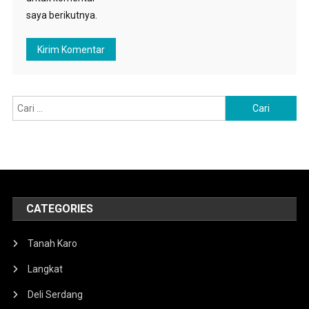
saya berikutnya.
Cari
untuk:
CATEGORIES
Tanah Karo
Langkat
Deli Serdang