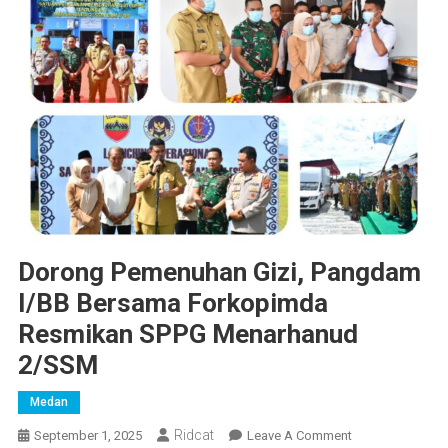
Dorong Pemenuhan Gizi, Pangdam
I/BB Bersama Forkopimda
Resmikan SPPG Menarhanud
2/SSM
Medan
Ridcat
On
September 1, 2025
Leave A Comment