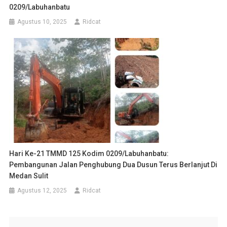
0209/Labuhanbatu
Agustus 10, 2025
Ridcat
Hari Ke-21 TMMD 125 Kodim 0209/Labuhanbatu:
Pembangunan Jalan Penghubung Dua Dusun Terus Berlanjut Di
Medan Sulit
Agustus 12, 2025
Ridcat