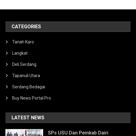
CATEGORIES
Tanah Karo
Langkat
Deli Serdang
Tapanuli Utara
Serdang Bedagai
Buy News Portal Pro
LATEST NEWS
SPs USU Dan Pemkab Dairi