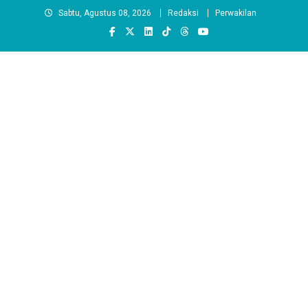
Skip
Sabtu, Agustus 08, 2026
Redaksi
Perwakilan
to
content