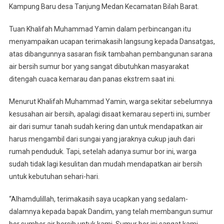
Kampung Baru desa Tanjung Medan Kecamatan Bilah Barat.
Tuan Khalifah Muhammad Yamin dalam perbincangan itu
menyampaikan ucapan terimakasih langsung kepada Dansatgas,
atas dibangunnya sasaran fisik tambahan pembangunan sarana
air bersih sumur bor yang sangat dibutuhkan masyarakat
ditengah cuaca kemarau dan panas ekstrem saat ini.
Menurut Khalifah Muhammad Yamin, warga sekitar sebelumnya
kesusahan air bersih, apalagi disaat kemarau seperti ini, sumber
air dari sumur tanah sudah kering dan untuk mendapatkan air
harus mengambil dari sungai yang jaraknya cukup jauh dari
rumah penduduk. Tapi, setelah adanya sumur bor ini, warga
sudah tidak lagi kesulitan dan mudah mendapatkan air bersih
untuk kebutuhan sehari-hari.
“Alhamdulillah, terimakasih saya ucapkan yang sedalam-
dalamnya kepada bapak Dandim, yang telah membangun sumur