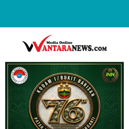
wantaranews.com