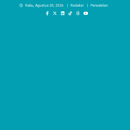
Skip
Rabu, Agustus 05, 2026
Redaksi
Perwakilan
to
content