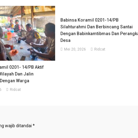
Babinsa Koramil 0201-14/PB
Silahturahmi Dan Berbincang Santai
Dengan Babinkamtibmas Dan Perangk
Desa
Mei 20, 2026
Ridcat
mil 0201- 14/PB Aktif
ilayah Dan Jalin
 Dengan Warga
6
Ridcat
g wajib ditandai
*