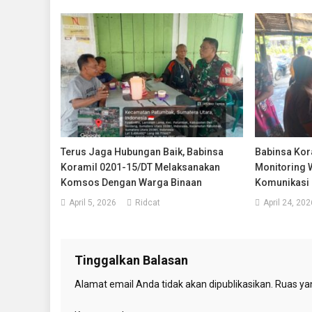
Terus Jaga Hubungan Baik, Babinsa
Babinsa Kora
Koramil 0201-15/DT Melaksanakan
Monitoring W
Komsos Dengan Warga Binaan
Komunikasi
April 5, 2026
Ridcat
April 24, 202
Tinggalkan Balasan
Alamat email Anda tidak akan dipublikasikan.
Ruas yan