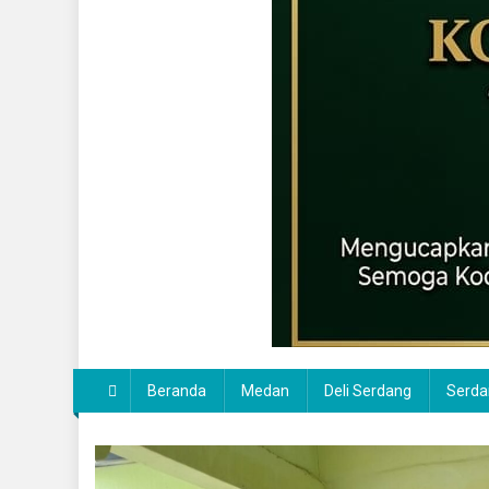
Beranda
Medan
Deli Serdang
Serda