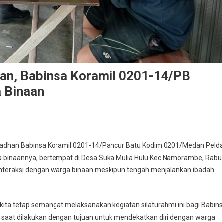
n, Babinsa Koramil 0201-14/PB
 Binaan
han Babinsa Koramil 0201-14/Pancur Batu Kodim 0201/Medan Peld
 binaannya, bertempat di Desa Suka Mulia Hulu Kec Namorambe, Rabu
rinteraksi dengan warga binaan meskipun tengah menjalankan ibadah
an,
kita tetap semangat melaksanakan kegiatan silaturahmi ini bagi Babin
ap saat dilakukan dengan tujuan untuk mendekatkan diri dengan warga