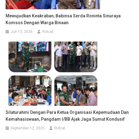
Mewujudkan Keakraban, Babinsa Serda Roninta Sinuraya
Komsos Dengan Warga Binaan
Juli 13, 2026
Ridcat
Silaturahmi Dengan Para Ketua Organisasi Kepemudaan Dan
Kemahasiswaan, Pangdam I/BB Ajak Jaga Sumut Kondusif
September 12, 2025
Ridcat