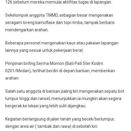
126
126 sebelum mereka memulai aktifitas tugas di lapangan.
Sekelompok anggota TMMD, sebagian besar mengenakan
seragam loreng kamuflase dan topi rimba, tampak berbaris
mendengarkan arahan.
Beberapa personel mengenakan kaus atau pakaian lapangan
lainnya yang sesuai untuk pekerjaan berat.
Pimpinan brifing Serma Momon (Bati Pati Ster Kodim
0201/Medan), terlihat berdiri di depan barisan, memberikan
arahan.
Salah satu anggota di barisan paling kiri mengenakan sepatu bot
lumpur tinggi dan ransel, menunjukkan ia mungkin akan segera
bergerak ke lokasi yang lebih sulit dijangkau.
Kegiatan berlangsung di jalan tanah yang becek/berlumpur,
dengan area air ( tambak dan rawa) di sebelah kiri.