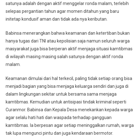
Menjaga
satunya adalah dengan aktif menggelar ronda malam, terlebih
Kamtibmas
selepas pergantian tahun agar momen ditahun yang baru
initetap kondusif aman dan tidak ada nya keributan.
Babinsa menerangkan bahwa keamanan dan ketertiban bukan
hanya tugas dari TNI atau kepolisian saja namun seluruh warga
masyarakat juga bisa berperan aktif menjaga situasi kamtibmas
di wilayah masing masing salah satunya dengan aktif ronda
malam.
Keamanan dimulai dari hal terkecil, paling tidak setiap orang bisa
menjadi bagian yang bisa menjaga keluarga sendiri dan juga di
dalam lingkungan sekitar untuk bersama sama menjaga
kamtibmas. Kemudian untuk antisipasi tindak kriminal seperti
Curanmor. Babinsa dan Kepala Desa menekankan kepada warga
agar selalu hati hati dan waspada terhadap gangguan
kamtibmas. Ia berpesan agar setiap meninggalkan rumah, warga
tak lupa mengunci pintu dan juga kendaraan bermotor.