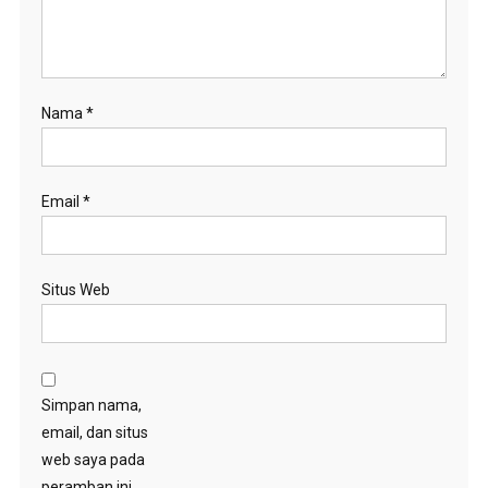
Nama
*
Email
*
Situs Web
Simpan nama,
email, dan situs
web saya pada
peramban ini