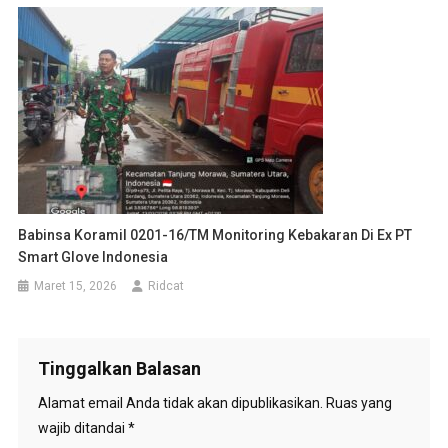
Babinsa Koramil 0201-16/TM Monitoring Kebakaran Di Ex PT
Smart Glove Indonesia
Maret 15, 2026
Ridcat
Tinggalkan Balasan
Alamat email Anda tidak akan dipublikasikan.
Ruas yang
wajib ditandai
*