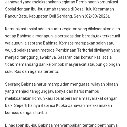
Desa
Janawari yang melaksanakan kegiatan Pembinaan komunikasi
Binaan
Sosial dengan ibu-ibu rumah tangga di Desa Hulu Kecamatan
Pancur Batu, Kabupaten Deli Serdang. Senin (02/03/2026).
Komunikasi sosial adalah suatu kegiatan yang dilaksanakan oleh
setiap Babinsa dimanapun ia bertugas dan berada,tak terkecuali
walaupun ia seorang Babinsa. Komsos merupakan salah satu
wujud pelaksanaan metode Pembinaan Teritorial diwilayah yang
menjadi tanggung jawabnya. Sasaran dari komunikasi sosial
tidak memandang dari kelompok masyarakat ataupun golongan
suku Ras dan agama tertentu.
Seorang Babinsa harus mampu dan menguasai wilayah binaan
yang menjadi tanggung jawabnya dan harus mampu
melaksanakan komunikasi sosial bersama masyarakat dengan
baik. Seperti halnya Babinsa Kopka Janawari melaksanakan
komsos dengan ibu-ibu.
Dihadapan ibu-ibu Babinsa menyampaikan tentang pentingnya