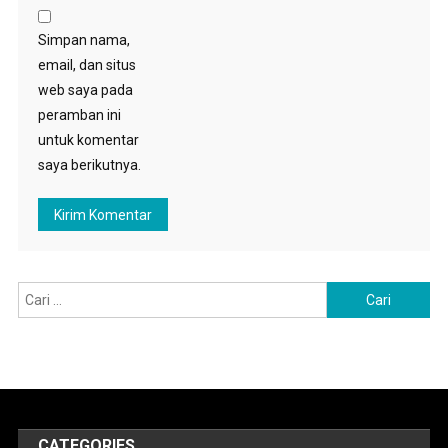
Simpan nama,
email, dan situs
web saya pada
peramban ini
untuk komentar
saya berikutnya.
Cari
untuk:
CATEGORIES