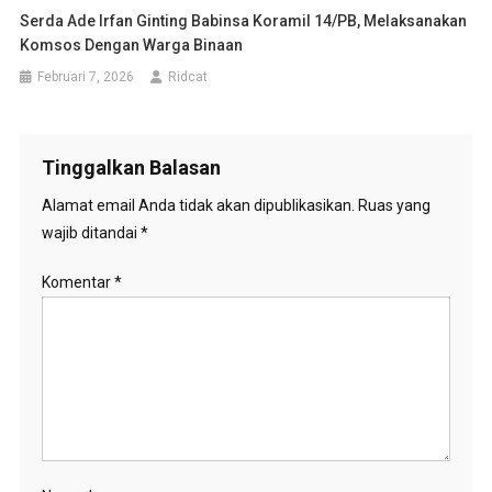
Serda Ade Irfan Ginting Babinsa Koramil 14/PB, Melaksanakan
Komsos Dengan Warga Binaan
Februari 7, 2026
Ridcat
Tinggalkan Balasan
Alamat email Anda tidak akan dipublikasikan.
Ruas yang
wajib ditandai
*
Komentar
*