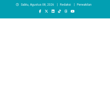
Skip
Sabtu, Agustus 08, 2026
Redaksi
Perwakilan
to
content