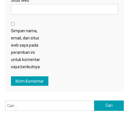
Situs Web
Simpan nama,
email, dan situs
web saya pada
peramban ini
untuk komentar
saya berikutnya.
Cari
untuk: