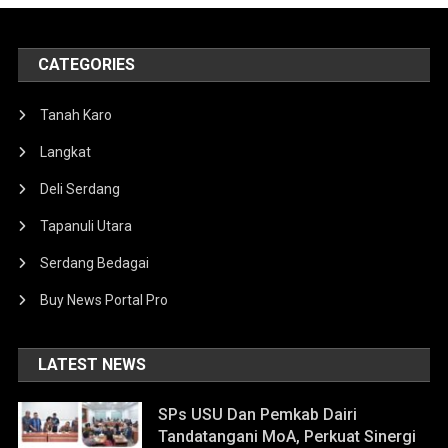
CATEGORIES
Tanah Karo
Langkat
Deli Serdang
Tapanuli Utara
Serdang Bedagai
Buy News Portal Pro
LATEST NEWS
SPs USU Dan Pemkab Dairi
Tandatangani MoA, Perkuat Sinergi