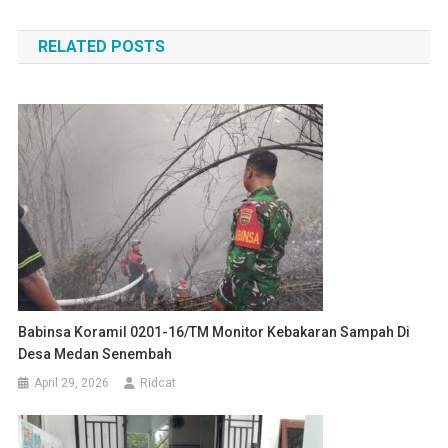
pos
RELATED POSTS
Babinsa Koramil 0201-16/TM Monitor Kebakaran Sampah Di
Desa Medan Senembah
April 29, 2026
Ridcat