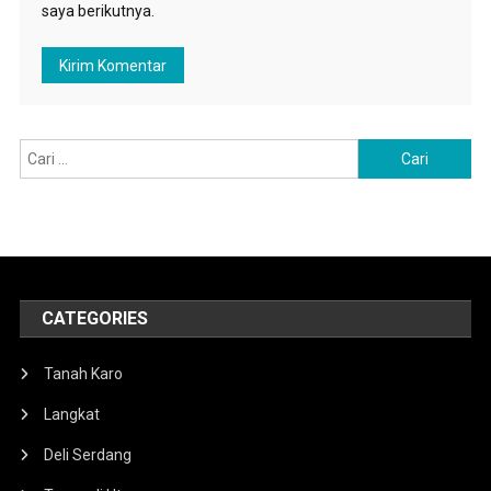
saya berikutnya.
Cari
untuk:
CATEGORIES
Tanah Karo
Langkat
Deli Serdang