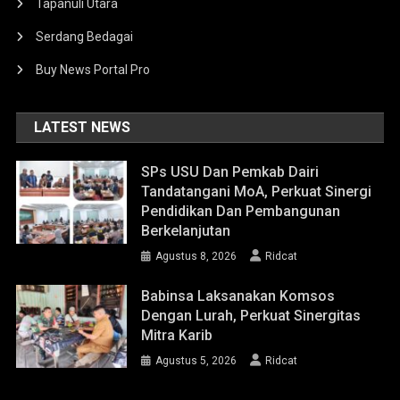
Tapanuli Utara
Serdang Bedagai
Buy News Portal Pro
LATEST NEWS
SPs USU Dan Pemkab Dairi
Tandatangani MoA, Perkuat Sinergi
Pendidikan Dan Pembangunan
Berkelanjutan
Agustus 8, 2026
Ridcat
Babinsa Laksanakan Komsos
Dengan Lurah, Perkuat Sinergitas
Mitra Karib
Agustus 5, 2026
Ridcat