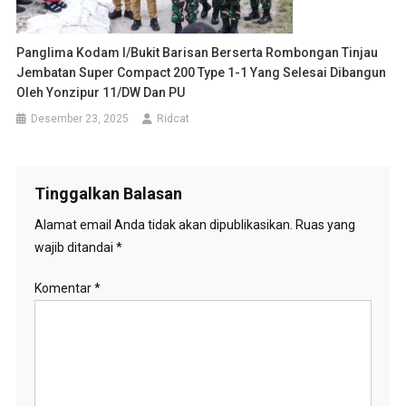
Panglima Kodam I/Bukit Barisan Berserta Rombongan Tinjau
Jembatan Super Compact 200 Type 1-1 Yang Selesai Dibangun
Oleh Yonzipur 11/DW Dan PU
Desember 23, 2025
Ridcat
Tinggalkan Balasan
Alamat email Anda tidak akan dipublikasikan.
Ruas yang
wajib ditandai
*
Komentar
*