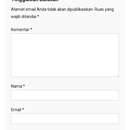
Alamat email Anda tidak akan dipublikasikan.
Ruas yang
wajib ditandai
*
Komentar
*
Nama
*
Email
*