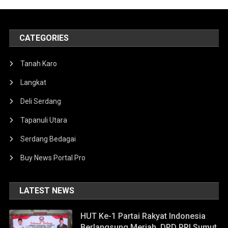
CATEGORIES
Tanah Karo
Langkat
Deli Serdang
Tapanuli Utara
Serdang Bedagai
Buy News Portal Pro
LATEST NEWS
HUT Ke-1 Partai Rakyat Indonesia
Berlangsung Meriah, DPD PRI Sumut