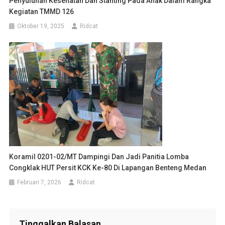
Penyuluhan Kesehatan Dan Stanting Pada Anak Dalam Rangka
Kegiatan TMMD 126
Oktober 19, 2025
Ridcat
Koramil 0201-02/MT Dampingi Dan Jadi Panitia Lomba
Congklak HUT Persit KCK Ke-80 Di Lapangan Benteng Medan
Februari 7, 2026
Ridcat
Tinggalkan Balasan