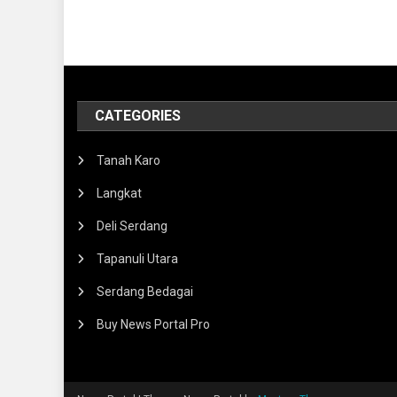
CATEGORIES
Tanah Karo
Langkat
Deli Serdang
Tapanuli Utara
Serdang Bedagai
Buy News Portal Pro