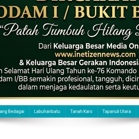
ang Bedagai
Labuhanbatu
Tanah Karo
Tapanuli Utara